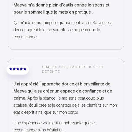
Maeva m'a donné plein d'outils contre le stress et
pour le sommeil que je mets en pratique
.
Ça m'aide et me simplifie grandement la vie. Sa voix est
douce, agréable et rassurante. Je ne peux que la
recommander.
L.M, 54 ANS, LÂCHER PRISE ET
DÉTENTE
J'ai apprécié l'approche douce et bienveillante de
Maeva qui a su créer un espace de confiance et de
calme.
Après la séance, je me sens beaucoup plus
apaisée, équilibrée et je constate déjà les bienfaits sur mon
état d'esprit ainsi que sur mon corps.
Une expérience vraiment enrichissante que je
recommande sans hésitation.