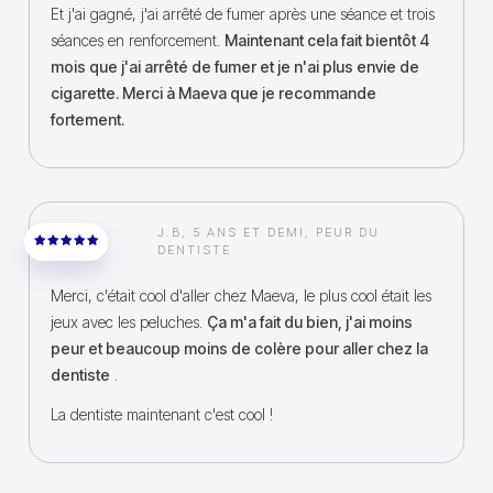
Et j'ai gagné, j'ai arrêté de fumer après une séance et trois
séances en renforcement.
Maintenant cela fait bientôt 4
mois que j'ai arrêté de fumer et je n'ai plus envie de
cigarette. Merci à Maeva que je recommande
fortement.
J.B, 5 ANS ET DEMI, PEUR DU
DENTISTE
Merci, c'était cool d'aller chez Maeva, le plus cool était les
jeux avec les peluches.
Ça m'a fait du bien, j'ai moins
peur et beaucoup moins de colère pour aller chez la
dentiste
.
La dentiste maintenant c'est cool !