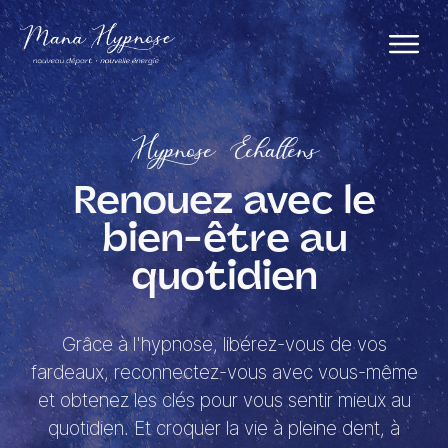
Hypnose Echallens
Renouez avec le
bien-être au
quotidien
Grâce à l'hypnose, libérez-vous de vos
fardeaux, reconnectez-vous avec vous-même
et obtenez les clés pour vous sentir mieux au
quotidien. Et croquer la vie à pleine dent, à