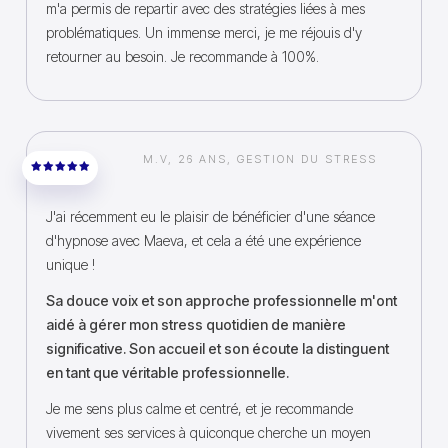
m'a permis de repartir avec des stratégies liées à mes
problématiques. Un immense merci, je me réjouis d'y
retourner au besoin. Je recommande à 100%.
M.V, 26 ANS, GESTION DU STRESS
J'ai récemment eu le plaisir de bénéficier d'une séance
d'hypnose avec Maeva, et cela a été une expérience
unique !
Sa douce voix et son approche professionnelle m'ont
aidé à gérer mon stress quotidien de manière
significative. Son accueil et son écoute la distinguent
en tant que véritable professionnelle.
Je me sens plus calme et centré, et je recommande
vivement ses services à quiconque cherche un moyen