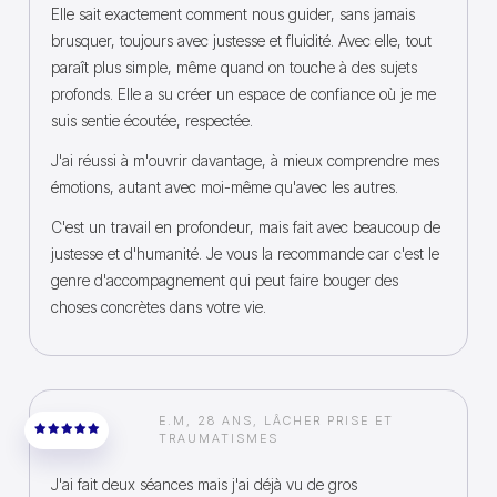
Elle sait exactement comment nous guider, sans jamais
brusquer, toujours avec justesse et fluidité. Avec elle, tout
paraît plus simple, même quand on touche à des sujets
profonds. Elle a su créer un espace de confiance où je me
suis sentie écoutée, respectée.
J'ai réussi à m'ouvrir davantage, à mieux comprendre mes
émotions, autant avec moi-même qu'avec les autres.
C'est un travail en profondeur, mais fait avec beaucoup de
justesse et d'humanité. Je vous la recommande car c'est le
genre d'accompagnement qui peut faire bouger des
choses concrètes dans votre vie.
E.M, 28 ANS, LÂCHER PRISE ET
TRAUMATISMES
J'ai fait deux séances mais j'ai déjà vu de gros