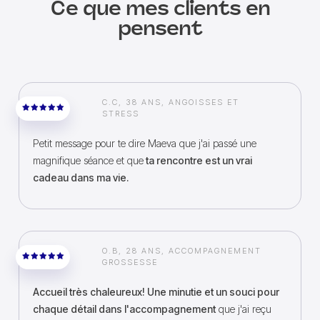
Ce que mes clients en
pensent
C.C, 38 ANS, ANGOISSES ET
STRESS
Petit message pour te dire Maeva que j'ai passé une
magnifique séance et que
ta rencontre est un vrai
cadeau dans ma vie.
O.B, 28 ANS, ACCOMPAGNEMENT
GROSSESSE
Accueil très chaleureux! Une minutie et un souci pour
chaque détail dans l'accompagnement
que j'ai reçu