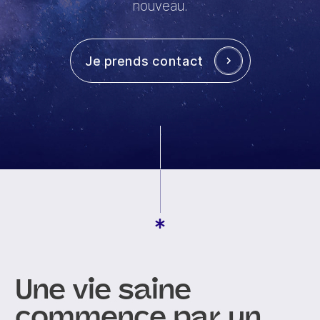
nouveau.
Je prends contact
Une vie saine
commence par un