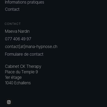
Informations pratiques
Contact
CONTACT
Maeva Nardin
077 406 49 97
contact[at]mana-hypnose.ch
Formulaire de contact
Cabinet CK Therapy
Place du Temple 9
1er étage
1040 Echallens