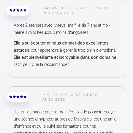
MAMAN DE C.C, 7 ANS, GESTION
DES ANGOISSES
Après 2 séances avec Maeva, ma fille de 7 ans et moi-
même avons beaucoup moins d'angoisses.
Elle a su écouter et nous donner des excellentes
astuces
pour apprendre à gérer le trop plein d'émotions.
Elle est bienveillante et incroyable dans son domaine
!
On peut que la recommander.
M.G, 27 ANS, GESTION DES
ANGOISSES
J'ai eu la chance pour la première fois de pouvoir essayer
une séance d'hypnose auprès de Maeva qui est une amie
d'enfance et qui a suivi ses formations pour se