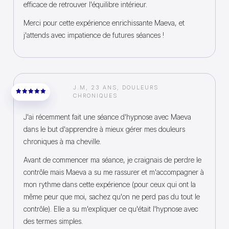
efficace de retrouver l'équilibre intérieur.
Merci pour cette expérience enrichissante Maeva, et
j'attends avec impatience de futures séances !
J.M, 23 ANS, DOULEURS
CHRONIQUES
J'ai récemment fait une séance d'hypnose avec Maeva
dans le but d'apprendre à mieux gérer mes douleurs
chroniques à ma cheville.
Avant de commencer ma séance, je craignais de perdre le
contrôle mais Maeva a su me rassurer et m'accompagner à
mon rythme dans cette expérience (pour ceux qui ont la
même peur que moi, sachez qu'on ne perd pas du tout le
contrôle). Elle a su m'expliquer ce qu'était l'hypnose avec
des termes simples.