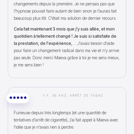
changements depuis la première. Je ne pensais pas que
l'hypnose pouvait faire autant de bien sinon je l'aurais fait
beaucoup plus tôt. C'était ma solution de dernier recours.
Cela fait maintenant 3 mois que j'y suis allée, et mon
quotidien à tellement changé ! Je suis si satisfaite de
la prestation, de l'expérience,
... J'avais besoin d'aide
pour faire un changement radical dans ma vie et n'y arrive
pas seule. Donc merci Maeva grâce à toi je me sens mieux,
je me sens bien !
V.F, 58 ANS, ARRÊT DE TABAC
Fumeuse depuis très longtemps (et une quantité de
tentatives d'arrêt de cigarette), j'ai fait appel à Maeva avec
l'idée que je n'avais rien à perdre.