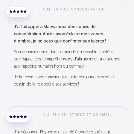
A.M, 26 ANS, CONCENTRATION
J'ai fait appel à Maeva pour des soucis de
concentration. Après avoir éclairci mes zones
d'ombre, je ne peux que confirmer ses talents !
Son deuxième pied dans le monde du social lui confère
une capacité de compréhension, d'altruisme et une aisance
aux rapports humains hors du commun.
Je la recommande vivement à toute personne ressent le
besoin de faire appel à ses services !
N.J, 61 ANS, STRESS ET SOMMEIL
J'ai découvert l'hypnose et j'ai été étonnée du résultat.