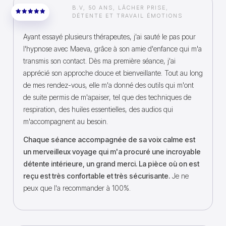
B.V, 50 ANS, LÂCHER PRISE,
DÉTENTE ET TRAVAIL ÉMOTIONS
Ayant essayé plusieurs thérapeutes, j'ai sauté le pas pour
l'hypnose avec Maeva, grâce à son amie d'enfance qui m'a
transmis son contact. Dès ma première séance, j'ai
apprécié son approche douce et bienveillante. Tout au long
de mes rendez-vous, elle m'a donné des outils qui m'ont
de suite permis de m'apaiser, tel que des techniques de
respiration, des huiles essentielles, des audios qui
m'accompagnent au besoin.
Chaque séance accompagnée de sa voix calme est
un merveilleux voyage qui m'a procuré une incroyable
détente intérieure, un grand merci. La pièce où on est
reçu est très confortable et très sécurisante.
Je ne
peux que l'a recommander à 100%.