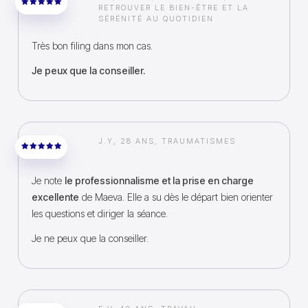
RETROUVER LE BIEN-ÊTRE ET LA
SÉRÉNITÉ AU QUOTIDIEN
Très bon filing dans mon cas.
Je peux que la conseiller.
J.Y, 28 ANS, TRAUMATISMES
Je note
le professionnalisme et la prise en charge
excellente
de Maeva. Elle a su dès le départ bien orienter
les questions et diriger la séance.
Je ne peux que la conseiller.