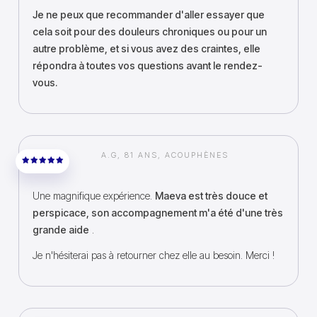
Je ne peux que recommander d'aller essayer que
cela soit pour des douleurs chroniques ou pour un
autre problème, et si vous avez des craintes, elle
répondra à toutes vos questions avant le rendez-
vous.
A.G, 81 ANS, ACOUPHÈNES
Une magnifique expérience.
Maeva est très douce et
perspicace, son accompagnement m'a été d'une très
grande aide
.
Je n'hésiterai pas à retourner chez elle au besoin. Merci !