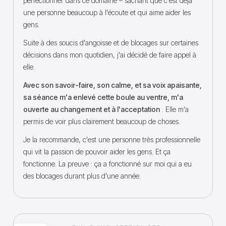
perfectionner dans ce domaine – sachant que c'est déjà
une personne beaucoup à l'écoute et qui aime aider les
gens.
Suite à des soucis d'angoisse et de blocages sur certaines
décisions dans mon quotidien, j'ai décidé de faire appel à
elle.
Avec son savoir-faire, son calme, et sa voix apaisante,
sa séance m'a enlevé cette boule au ventre, m'a
ouverte au changement et à l'acceptation
. Elle m'a
permis de voir plus clairement beaucoup de choses.
Je la recommande, c'est une personne très professionnelle
qui vit la passion de pouvoir aider les gens. Et ça
fonctionne. La preuve : ça a fonctionné sur moi qui a eu
des blocages durant plus d'une année.