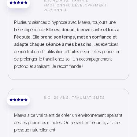
E.V, 42 ANS, TRAVAIL
ÉMOTIONNEL,DÉVELOPPEMENT
PERSONNEL
Plusieurs séances d'hypnose avec Maeva, toujours une
belle expérience.
Elle est douce, bienveillante et très à
l'écoute. Elle prend son temps, met en confiance et
adapte chaque séance à mes besoins.
Les exercices
de méditation et l'utilisation d'huiles essentielles permettent
de prolonger le travail chez soi. Un accompagnement
profond et apaisant. Je recommande !
B.C, 29 ANS, TRAUMATISMES
Maeva a ce vrai talent de créer un environnement apaisant
dès les premières minutes. On se sent en sécurité, à l'aise,
presque naturellement.